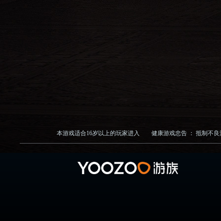
本游戏适合
16
岁以上的玩家进入
健康游戏忠告 ：
抵制不良