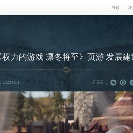
登录
|
注
《权力的游戏 凛冬将至》页游 发展建
022/09/14
分享到：