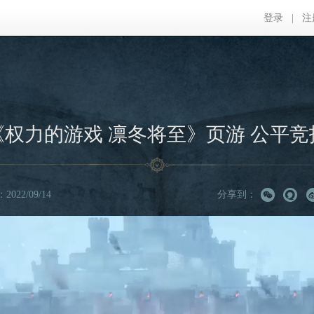
登录
|
注
《权力的游戏 凛冬将至》页游 公平竞
022/09/14
分享到：