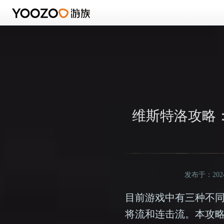
维斯特洛攻略：
发布于：2024/
目前游戏中有三种不
将流和连击流。本攻