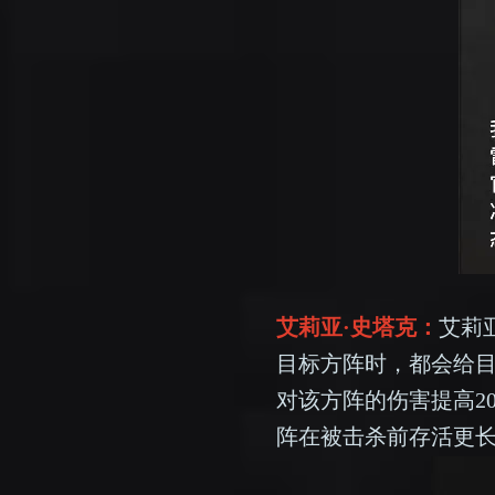
艾莉亚·史塔克：
艾莉
目标方阵时，都会给
对该方阵的伤害提高2
阵在被击杀前存活更