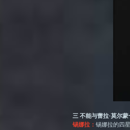
三 不能与蕾拉·莫尔
锡娜拉：
锡娜拉的四