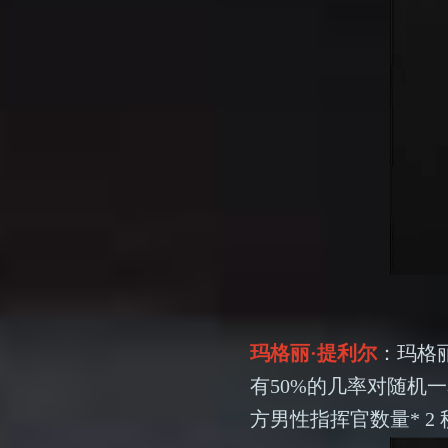
玛格丽·提利尔
：玛格
有50%的几率对随机
方男性指挥官数量* 