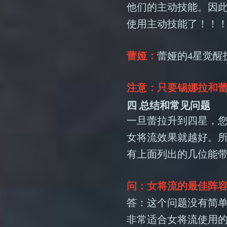
他们的主动技能。因
使用主动技能了！！
蕾娅：
蕾娅的4星觉醒
注意：只要锡娜拉和蕾
四 总结和常见问题
一旦蕾拉升到四星，
女将流效果就越好。
有上面列出的几位能
问：女将流的最佳阵
答：这个问题没有简
非常适合女将流使用