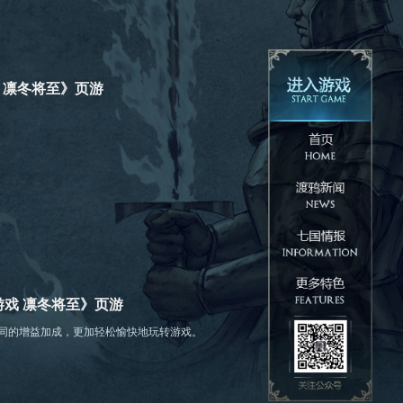
 凛冬将至》页游
游戏 凛冬将至》页游
不同的增益加成，更加轻松愉快地玩转游戏。