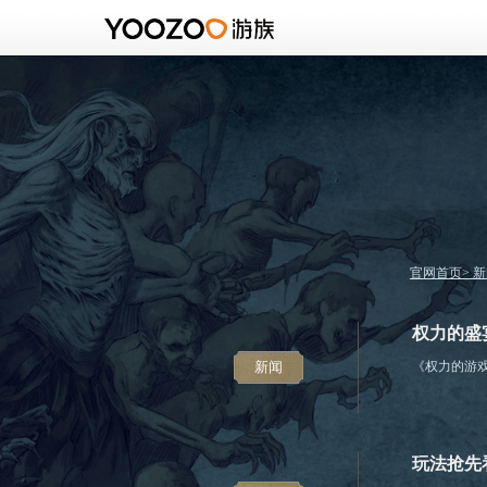
官网首页
>
新
权力的盛
新闻
《权力的游戏
玩法抢先