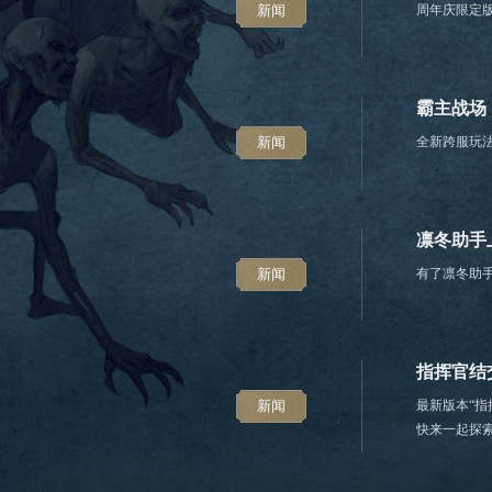
新闻
周年庆限定
霸主战场
新闻
全新跨服玩
凛冬助手
新闻
有了凛冬助
指挥官结
新闻
最新版本“
快来一起探