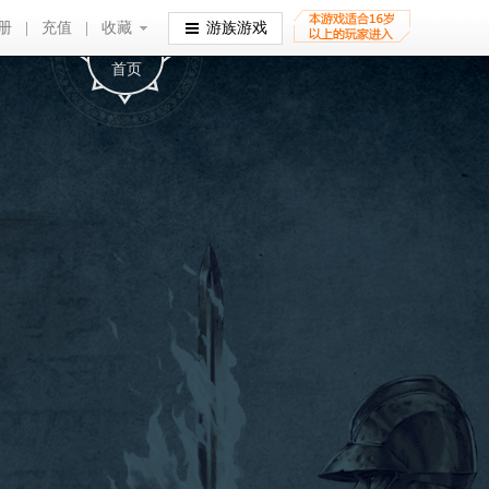
册
|
充值
|
收藏
收藏
游族游戏
首页