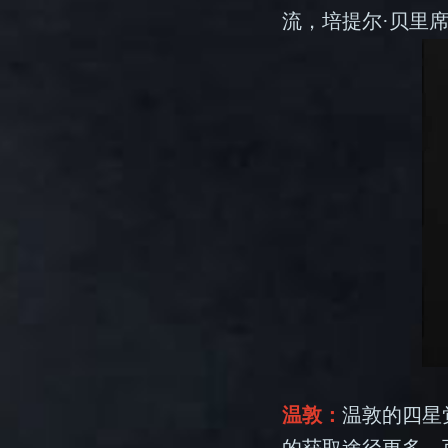
流，培提尔·贝里
温敦：
温敦的四星
的获取途径更多，