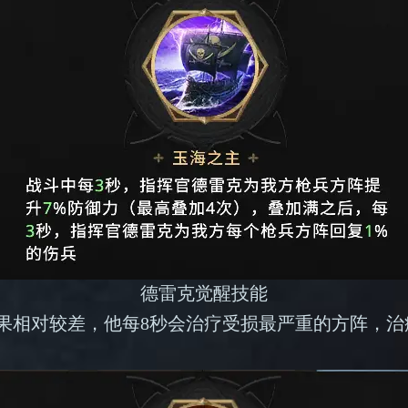
德雷克觉醒技能
果相对较差，他每8秒会治疗受损最严重的方阵，治