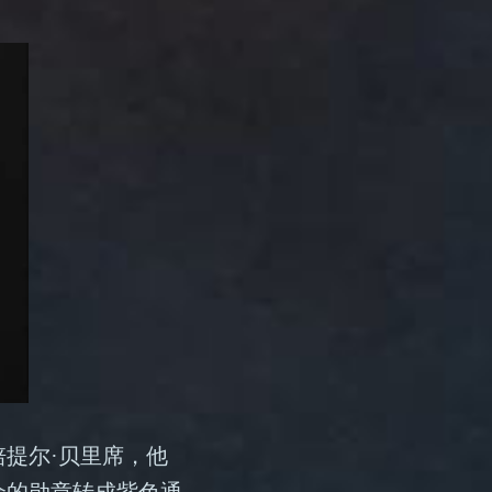
提尔·贝里席，他
余的勋章转成紫色通