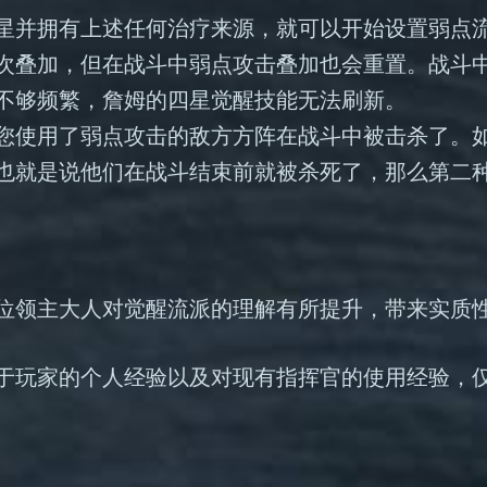
星并拥有上述任何治疗来源，就可以开始设置弱点
次叠加，但在战斗中弱点攻击叠加也会重置。战斗
不够频繁，詹姆的四星觉醒技能无法刷新。
您使用了弱点攻击的敌方方阵在战斗中被击杀了。
也就是说他们在战斗结束前就被杀死了，那么第二
位领主大人对觉醒流派的理解有所提升，带来实质
于玩家的个人经验以及对现有指挥官的使用经验，