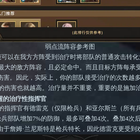
弱点流阵容参考图
能可以在我方方阵受到治疗时将部队的普通攻击转化
最大的敌方阵容，且必定命中。而且目标方阵每承受
 的伤害。因此，实际上，你的部队接受治疗的次数越
的伤害也就越高。治疗量并不重要，重要的是施加
觉醒的治疗性指挥官
的指挥官有德雷克（仅限枪兵）和亚尔斯兰（所有
枪兵部队增加7%的防御，最多可叠加4次。叠加4次
。由于詹姆·兰尼斯特是枪兵特长，因此德雷克更受到