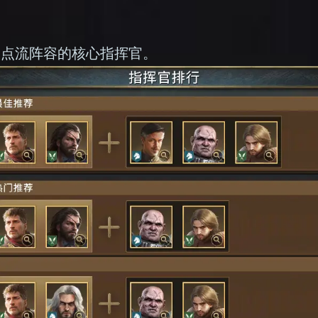
弱点流阵容的核心指挥官。