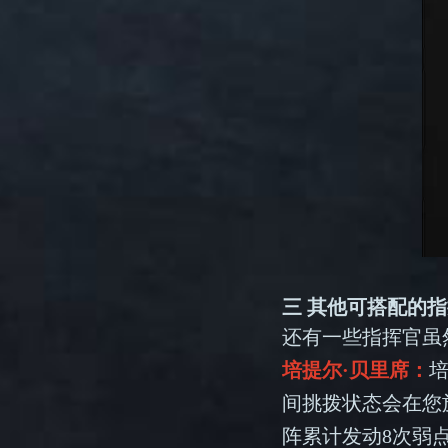
三 其他可搭配的
还有一些指挥官虽
培提尔·贝里席：
间挑拨状态会在您
阵累计发动8次弱