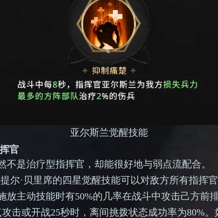
亚尔斯兰觉醒技能
指挥官
然不是治疗型指挥官，却能很好地与弱点流配合。
培提尔·贝里席的四星觉醒技能可以对敌方所有指挥
施放主动技能时有50%的几率在战斗中攻击己方前
点攻击或开战25秒时，离间挑拨状态成功率为80%