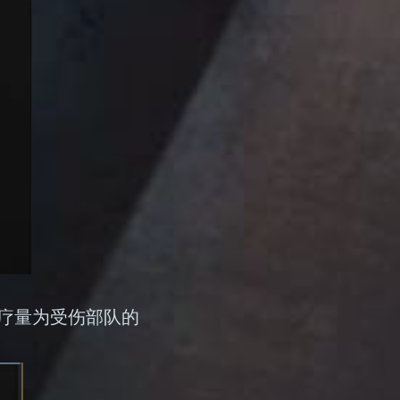
疗量为受伤部队的