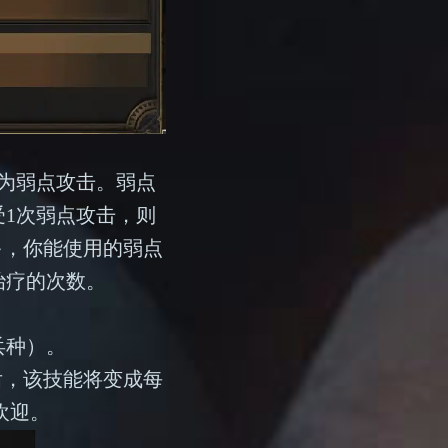
为弱点攻击。弱点
1次弱点攻击，则
多，你能使用的弱点
治疗的次数。
兵种）。
后，该技能将变成每
欢迎。