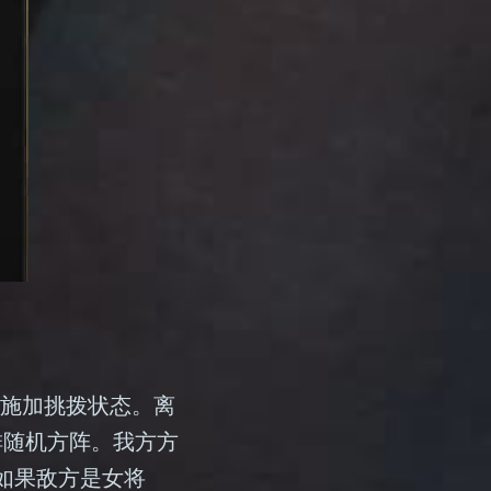
官施加挑拨状态。离
排随机方阵。我方方
。如果敌方是女将