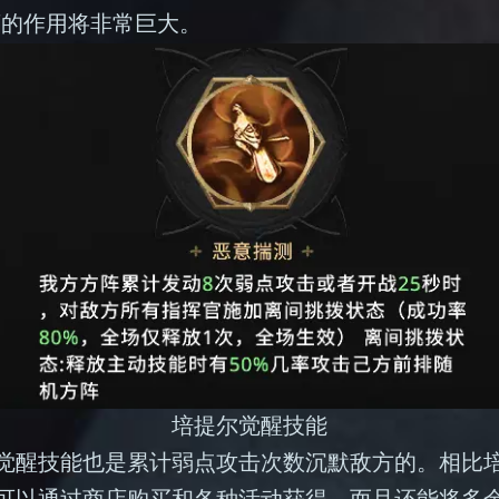
席的作用将非常巨大。
培提尔觉醒技能
觉醒技能也是累计弱点攻击次数沉默敌方的。相比培
可以通过商店购买和各种活动获得，而且还能将多