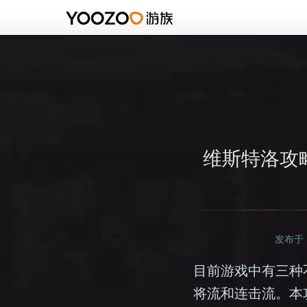
维斯特洛攻
发布于：2
目前游戏中有三种
将流和连击流。本