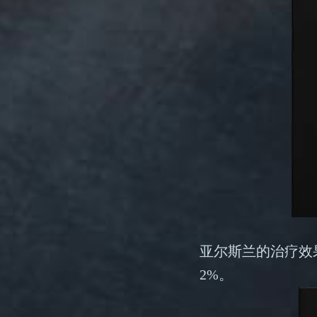
亚尔斯兰的治疗效
2%。