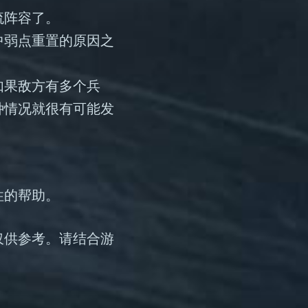
流阵容了。
中弱点重置的原因之
如果敌方有多个兵
种情况就很有可能发
性的帮助。
仅供参考。请结合游