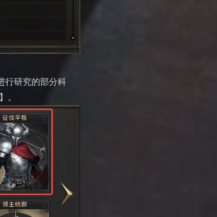
进行研究的部分科
】。