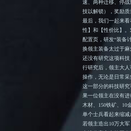
速、两种迁移、停战
技以解锁），奖励质
最后，我们一起来看
性】和【性价比】。
配置页，研发“装备
换领主装备太过于麻
还没有研究这项科技
行研究后，领主大人
操作，无论是日常采
这一部分的科技研究
果一位领主在没有进行
木材、150铁矿、1
单个士兵看起来缩减
若领主造出10万大