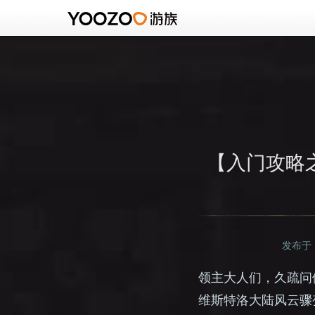
【入门攻略
发布于：2
领主大人们，久疏问
维斯特洛大陆风云骤