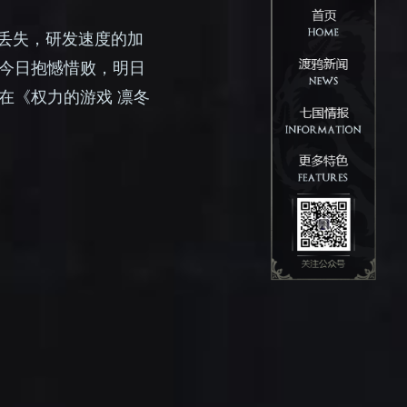
会丢失，研发速度的加
今日抱憾惜败，明日
在《权力的游戏 凛冬