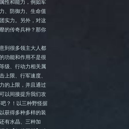
属性和能力，例如军
力、防御力、生命值
团实力。另外，对这
靡的传奇兵种？那你
意到很多领主大人都
的功能和作用不是很
等级、行动力相关属
击上限、行军速度、
力的上限，并且通过
可以间接提升我们攻
要吧？！以三种野怪据
以获得多种多样的装
还有水晶、三种加