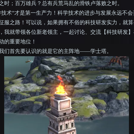
之时；百万雄兵？总有兵荒马乱的滑铁卢落败之时。
学技术”才是第一生产力！科学技术的进步与发展永远不
征服之路！可以说，如果拥有不俗的科技研发实力，就算
，我就带领各位新老领主，一起讨论、交流【科技研发】
动的重要地位！
我们首先要认识的就是它的主阵地
——学士塔。