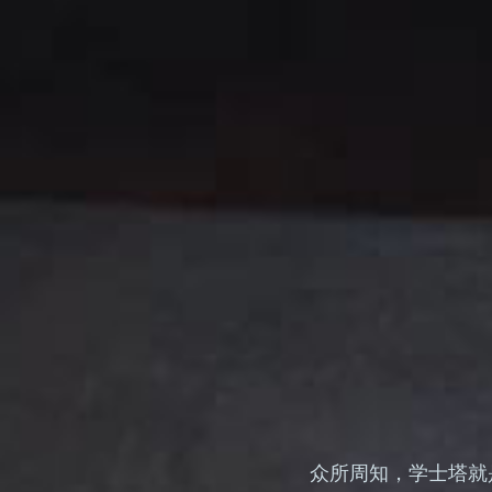
众所周知，学士塔就