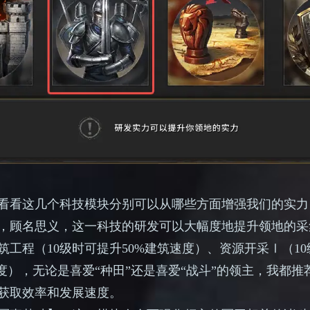
看看这几个科技模块分别可以从哪些方面增强我们的实力
，顾名思义，这一科技的研发可以大幅度地提升领地的采
筑工程（
10级时可提升50%建筑速度）、资源开采Ⅰ（1
速度），无论是喜爱“种田”还是喜爱“战斗”的领主，我都
获取效率和发展速度。