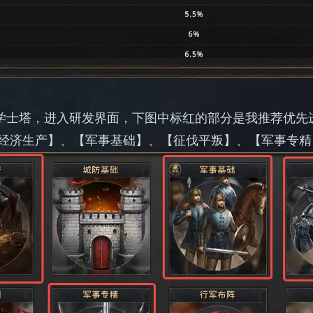
开学士塔，进入研发界面，下图中标红的部分是我推荐优先
经济生产】、【军事基础】、【征伐平叛】、【军事专精