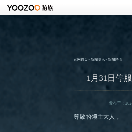
官网首页
>
新闻资讯
>
新闻详情
1月31日停
发布于：2024/
尊敬的领主大人，