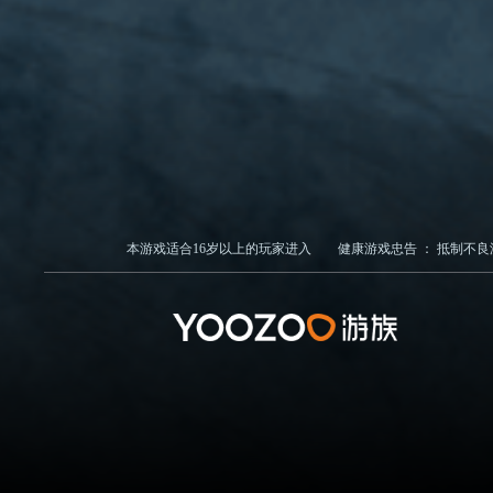
本游戏适合
16
岁以上的玩家进入
健康游戏忠告 ：
抵制不良