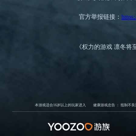
官方举报链接：
https
《权力的游戏
凛冬将
本游戏适合
16
岁以上的玩家进入
健康游戏忠告 ：
抵制不良