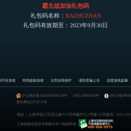
霸主战加油礼包码
礼包码名称：
BAZHUZHAN
礼包码有效期至：2023年9月30日
制不良游戏
拒绝盗版游戏
注意自我保护
谨防受骗上当
适度游戏益脑
沪公网安备31010402000718号
沪B2-20090105号
沪ICP备0905
新出网证(沪)字33号
上海游族信息技术有限公司 ©版权所有