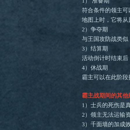
1）
准备期
符合条件的领主可
地图上时，它将从
2）争夺期
与王国攻防战类似
3）结算期
活动倒计时结束后
4）休战期
霸主可以在此阶段
霸主战期间的其他
1）士兵的死伤是
2）领主无法运输
3）千面墙的加成