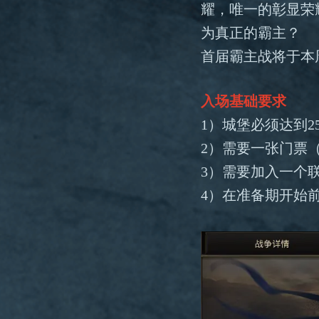
耀，唯一的彰显荣
为真正的霸主？
首届霸主战将于本
入场基础要求
1）城堡必须达到2
2）需要一张门票
3）需要加入一个
4）在准备期开始