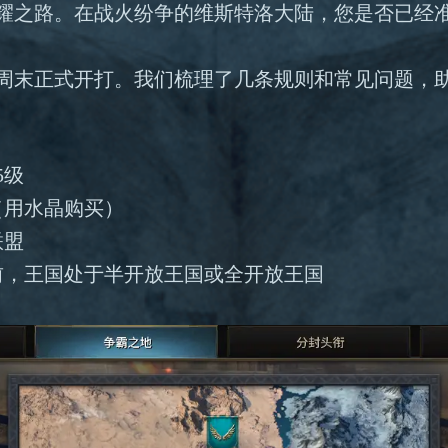
耀之路。在战火纷争的维斯特洛大陆，您是否已经
周末正式开打。我们梳理了几条规则和常见问题，
5级
（用水晶购买）
联盟
前，王国处于半开放王国或全开放王国