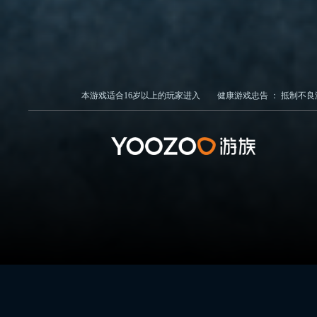
本游戏适合
16
岁以上的玩家进入
健康游戏忠告 ：
抵制不良