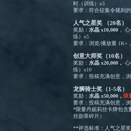
时（训练）x3
要求：符合征集令规则的
人气之星奖 （20名）
奖励：
水晶 x10,000
，
心
练）x5
要求：浏览/播放量 1K+
创意大师奖（10名）
奖励：
水晶 x20,000，
心
练）x10
要求：投稿充满创意，浏览/
龙狮骑士奖（1-5名）
奖励：
水晶 x50,000，
限
要求：投稿充满创意，浏览
*限量丹妮莉丝卡牌包含
丝勋章碎片）
**评选标准：人气之星