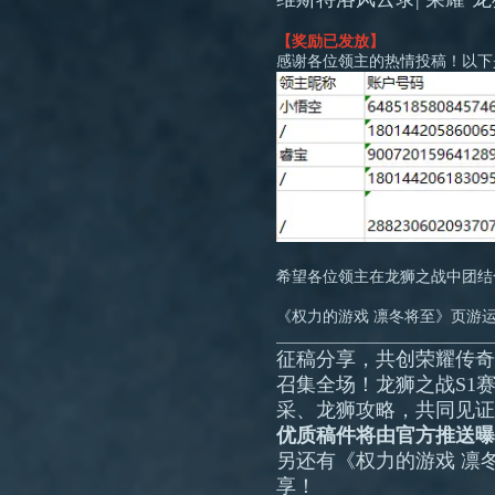
【奖励已发放】
感谢各位领主的热情投稿！以下
希望各位领主在龙狮之战中团结
《权力的游戏 凛冬将至》页游
____________________________
征稿分享，共创荣耀传奇
召集全场！龙狮之战S1
采、龙狮攻略，共同见证
优质稿件将由官方推送曝
另还有《权力的游戏 凛
享！