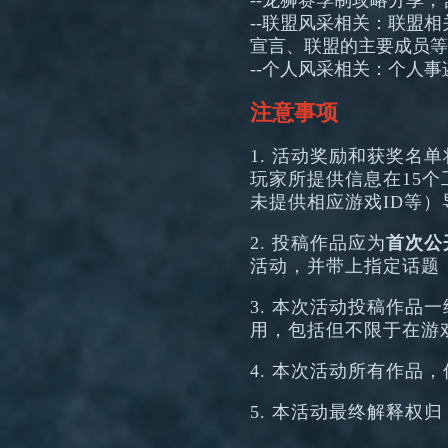
--联盟风采相关：联盟
宣言、联盟的主要成员等
--个人风采相关：个人
注意事项
1. 活动奖励和获奖名
玩家所提供信息在15
未提供相应游戏ID等
2. 投稿作品应为
首次公
活动，并带上指定话题
3. 本次活动投稿作品
用，包括但不限于在游
4. 本次活动所有作品
5. 本活动最终解释权