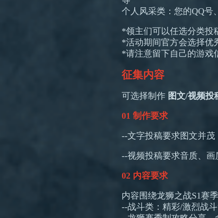
个人风采类：您的QQ号
*领主们可以任选分类投
*活动期间官方会选择优
*请注意留下自己的游戏
征集内容
可选择制作
图文/视频投
01 制作要求
--文字投稿要求图文并茂
--视频投稿要求音质、画
02 内容要求
内容围绕龙狮之战S1赛
--战斗类：精彩/激烈战
--龙狮赛季制攻略分享